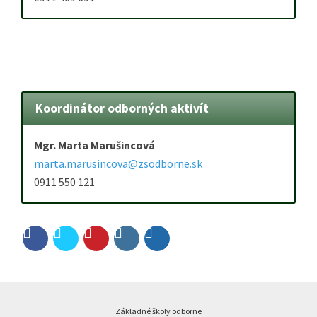
Koordinátor odborných aktivít
Mgr. Marta Marušincová
marta.marusincova@zsodborne.sk
0911 550 121
Základné školy odborne