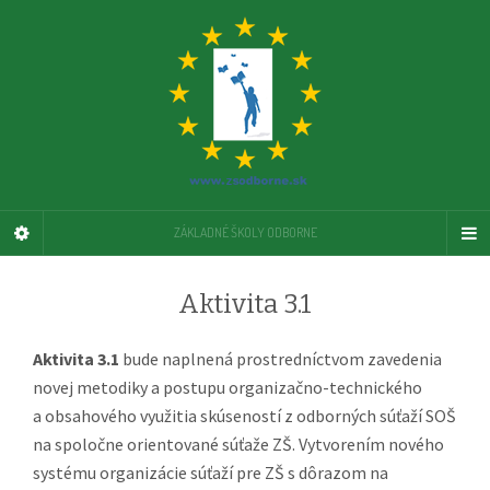
ZÁKLADNÉ ŠKOLY ODBORNE
Aktivita 3.1
Aktivita 3.1
bude naplnená prostredníctvom zavedenia
novej metodiky a postupu organizačno-technického
a obsahového využitia skúseností z odborných súťaží SOŠ
na spoločne orientované súťaže ZŠ. Vytvorením nového
systému organizácie súťaží pre ZŠ s dôrazom na